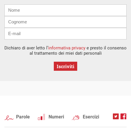
Nome
Cognome
E-
mail
Dichiaro di aver letto l’
informativa privacy
e presto il consenso
al trattamento dei miei dati personali
Iscriviti
Parole
Numeri
Esercizi