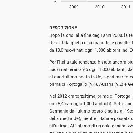
DESCRIZIONE
Dopo la crisi alla fine degli anni 2000, la t
Ue è stata quella di un calo delle nascite
da 10,8 nuovi nati ogni 1.000 abitanti nel 2
Per l’Italia tale tendenza è stata ancora pi
nuovi nati erano 9,6 ogni 1.000 abitanti, d
al quartultimo posto in Ue, a pari merito 
prima di Portogallo (9,4), Austria (9,2) e G
Nel 2012 era terzultima, prima di Portogal
con 8,4 nati ogni 1.000 abitanti). Sette ann
Germania dall’ultimo posto è salita al 19
della media Ue), mentre l’Italia è passata 
all’ultimo. All’interno di un calo generalizza