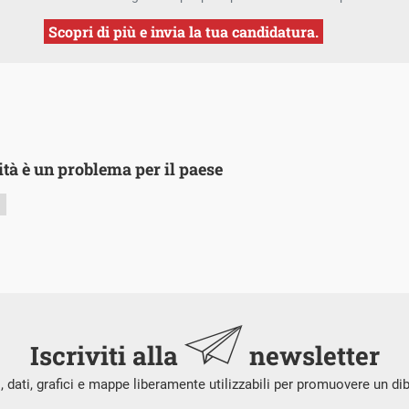
Scopri di più e invia la tua candidatura.
ità è un problema per il paese
1
Iscriviti alla
newsletter
i, dati, grafici e mappe liberamente utilizzabili per promuovere un di