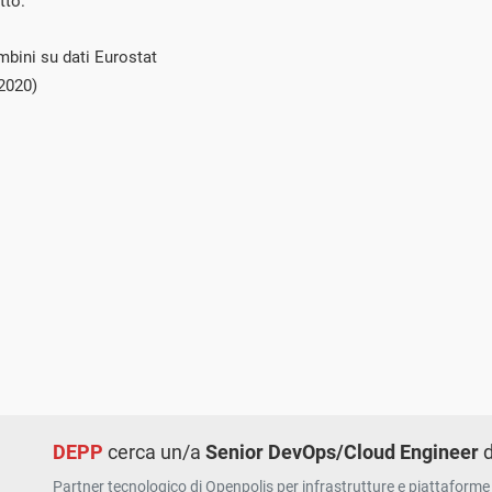
tto.
mbini su dati Eurostat
2020)
DEPP
cerca un/a
Senior DevOps/Cloud Engineer
d
Partner tecnologico di Openpolis per infrastrutture e piattaforme 