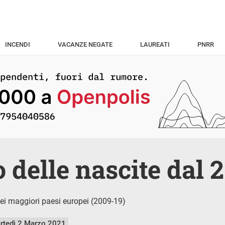
INCENDI
VACANZE NEGATE
LAUREATI
PNRR
lo delle nascite dal 
nei maggiori paesi europei (2009-19)
rtedì 2 Marzo 2021