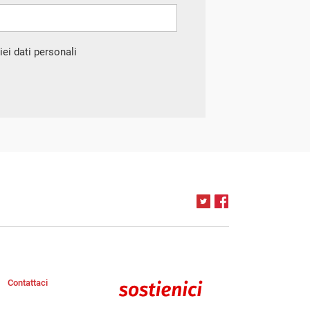
ei dati personali
Contattaci