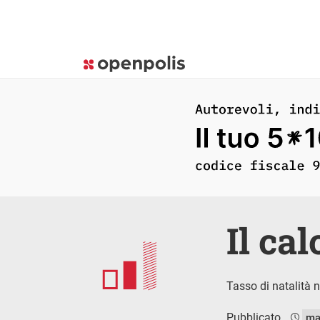
Il ca
Tasso di natalità 
Pubblicato
ma