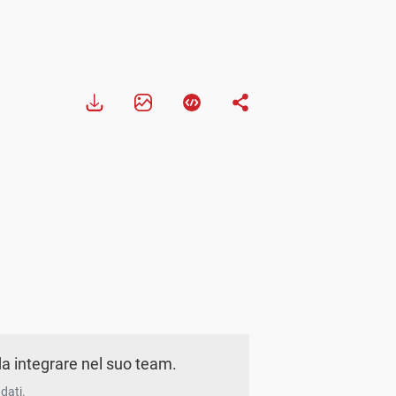
a integrare nel suo team.
dati.