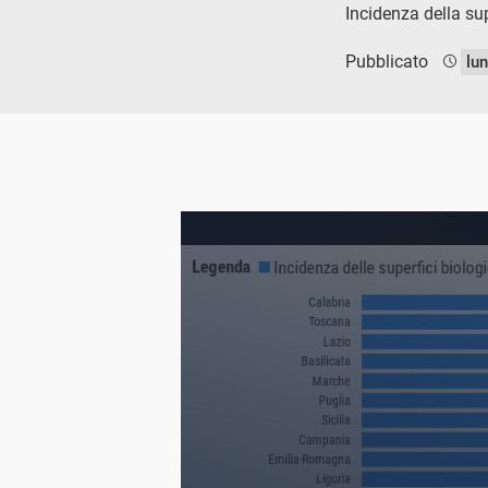
Incidenza della sup
Pubblicato
lu