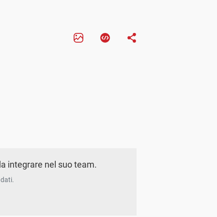
a integrare nel suo team.
dati.