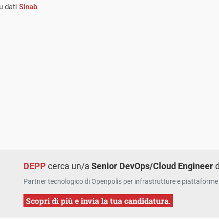
u dati
Sinab
DEPP
cerca un/a
Senior DevOps/Cloud Engineer
d
Partner tecnologico di Openpolis per infrastrutture e piattaforme 
Scopri di più e invia la tua candidatura.