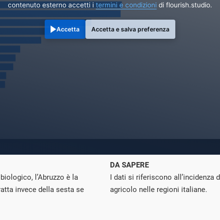
contenuto esterno accetti i
termini e condizioni
di flourish.studio.
Accetta
Accetta e salva preferenza
DA SAPERE
 biologico, l’Abruzzo è la
I dati si riferiscono all’incidenza 
ratta invece della sesta se
agricolo nelle regioni italiane.