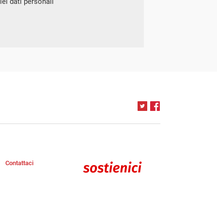
ei dati personali
Contattaci