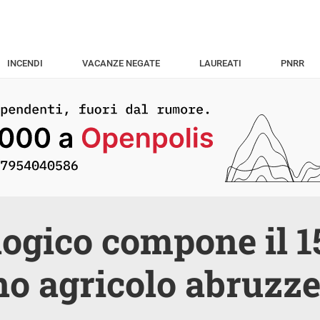
INCENDI
VACANZE NEGATE
LAUREATI
PNRR
ologico compone il 1
no agricolo abruzz