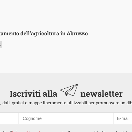
tamento dell’agricoltura in Abruzzo
3
Iscriviti alla
newsletter
i, dati, grafici e mappe liberamente utilizzabili per promuovere un di