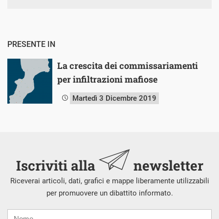
PRESENTE IN
La crescita dei commissariamenti
per infiltrazioni mafiose
Martedì 3 Dicembre 2019
Iscriviti alla
newsletter
Riceverai articoli, dati, grafici e mappe liberamente utilizzabili
per promuovere un dibattito informato.
Nome
Cognome
E-