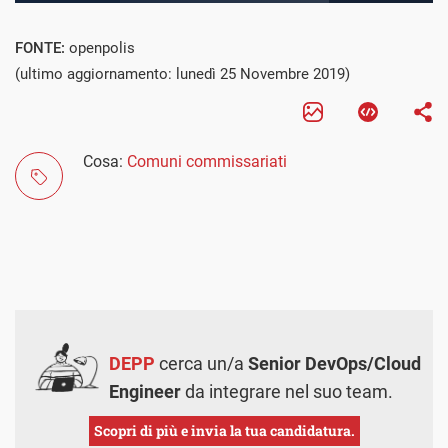
FONTE:
openpolis
(ultimo aggiornamento: lunedì 25 Novembre 2019)
Cosa:
Comuni commissariati
DEPP
cerca un/a
Senior DevOps/Cloud
Engineer
da integrare nel suo team.
Scopri di più e invia la tua candidatura.