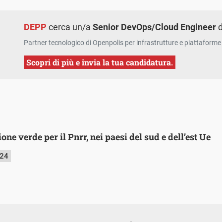
DEPP
cerca un/a
Senior DevOps/Cloud Engineer
d
Partner tecnologico di Openpolis per infrastrutture e piattaforme 
Scopri di più e invia la tua candidatura.
ione verde per il Pnrr, nei paesi del sud e dell’est Ue
024