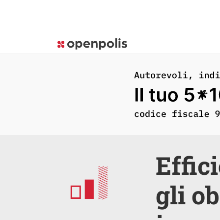
Effic
gli ob