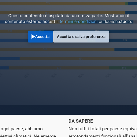
Questo contenuto è ospitato da una terza parte. Mostrando il
contenuto esterno accetti i
termini e condizioni
di flourish.studio.
Accetta
Accetta e salva preferenza
DA SAPERE
da ogni paese, abbiamo
Non tutti i totali per paese equiv
iettivi climatici. Ne emerge
arrotondamenti funzionali all’anali