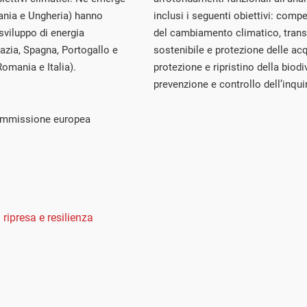
uania e Ungheria) hanno
inclusi i seguenti obiettivi: compe
 sviluppo di energia
del cambiamento climatico, trans
oazia, Spagna, Portogallo e
sostenibile e protezione delle acq
Romania e Italia).
protezione e ripristino della biodi
prevenzione e controllo dell’inqu
commissione europea
 ripresa e resilienza