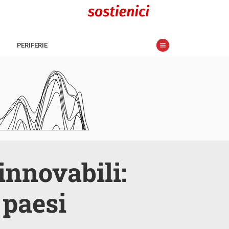
PERIFERIE
innovabili:
i paesi