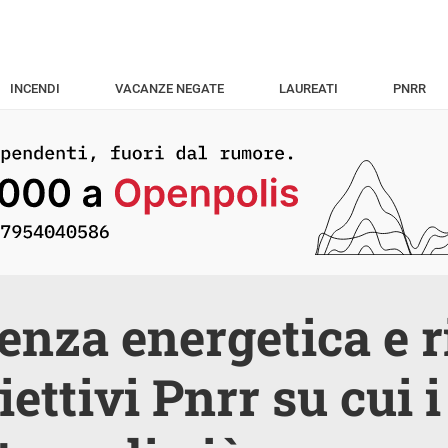
INCENDI
VACANZE NEGATE
LAUREATI
PNRR
ienza energetica e r
iettivi Pnrr su cui 