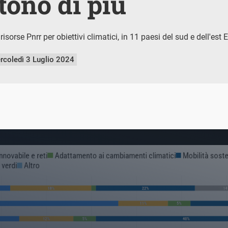
tono di più
risorse Pnrr per obiettivi climatici, in 11 paesi del sud e dell'est
rcoledì 3 Luglio 2024