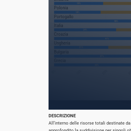
DESCRIZIONE
All’interno delle risorse totali destinate 
approfondito la suddivisione per singoli ob