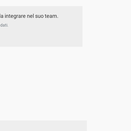
a integrare nel suo team.
dati.