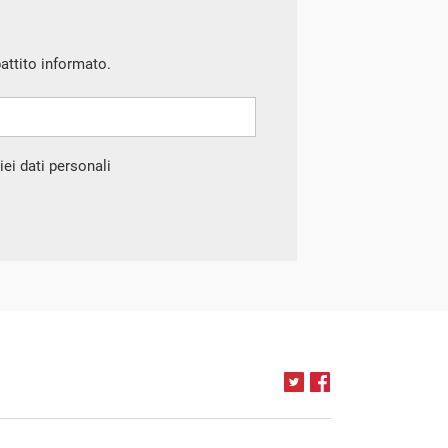
battito informato.
ei dati personali