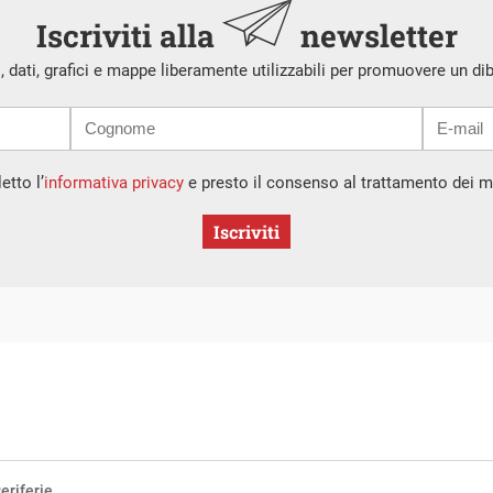
Iscriviti alla
newsletter
i, dati, grafici e mappe liberamente utilizzabili per promuovere un di
etto l’
informativa privacy
e presto il consenso al trattamento dei mi
Iscriviti
eriferie