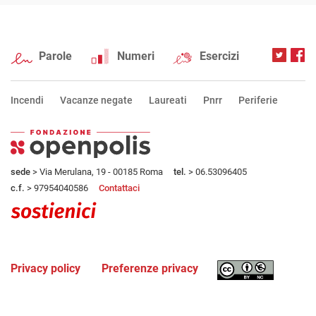
Parole
Numeri
Esercizi
Incendi
Vacanze negate
Laureati
Pnrr
Periferie
sede
> Via Merulana, 19 - 00185 Roma
tel.
> 06.53096405
c.f.
> 97954040586
Contattaci
Privacy policy
Preferenze privacy