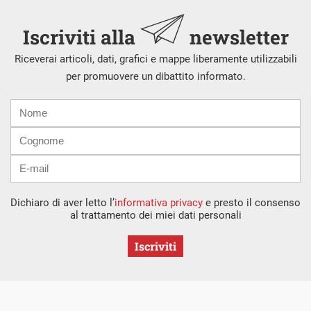
Iscriviti alla
newsletter
Riceverai articoli, dati, grafici e mappe liberamente utilizzabili
per promuovere un dibattito informato.
Nome
Cognome
E-
mail
Dichiaro di aver letto l’
informativa privacy
e presto il consenso
al trattamento dei miei dati personali
Iscriviti