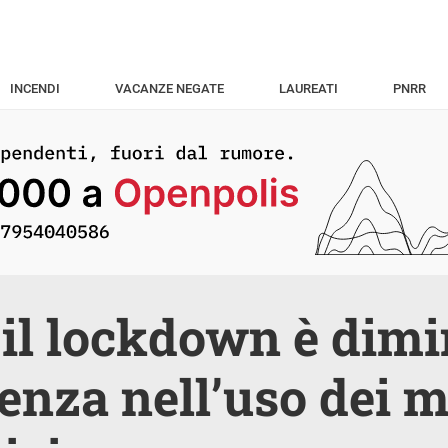
INCENDI
VACANZE NEGATE
LAUREATI
PNRR
il lockdown è dimi
enza nell’uso dei 