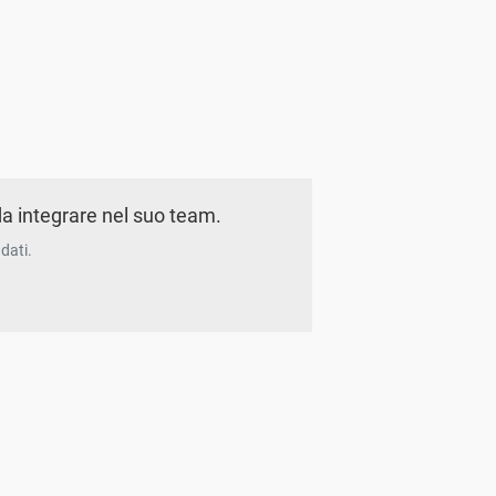
a integrare nel suo team.
dati.