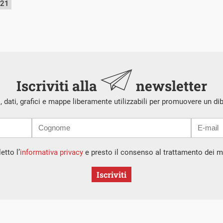
021
Iscriviti alla
newsletter
i, dati, grafici e mappe liberamente utilizzabili per promuovere un di
etto l’
informativa privacy
e presto il consenso al trattamento dei mi
Iscriviti