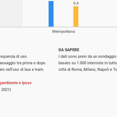
DA SAPERE
 frequenza di uso
I dati sono presi da un sondaggio
passaggio tra prima e dopo
basato su 1.000 interviste in tutto
ato nell’uso di bus e tram.
città di Roma, Milano, Napoli e To
gambiente e Ipsos
e 2021)