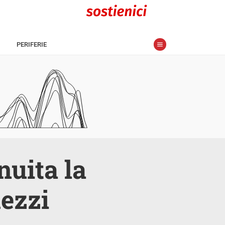
PERIFERIE
nuita la
mezzi