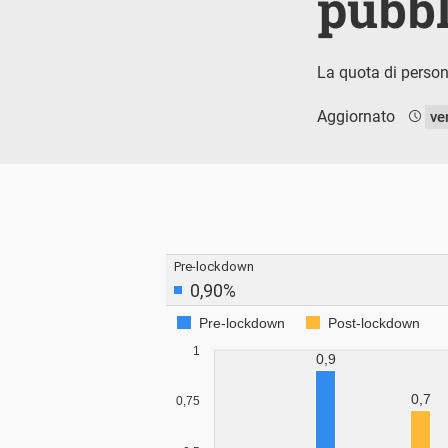
pubbl
La quota di person
Aggiornato
ve