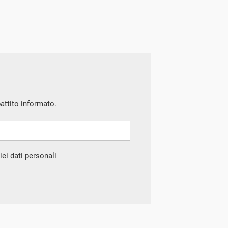
battito informato.
ei dati personali