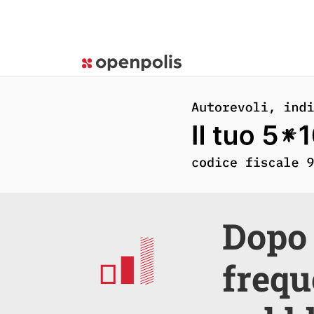
Dopo 
frequ