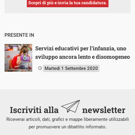
Scopri di più e invia la tua candidatura.
PRESENTE IN
Servizi educativi per l’infanzia, uno
sviluppo ancora lento e disomogeneo
Martedì 1 Settembre 2020
Iscriviti alla
newsletter
Riceverai articoli, dati, grafici e mappe liberamente utilizzabili
per promuovere un dibattito informato.