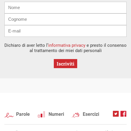
Nome
Cognome
E-
mail
Dichiaro di aver letto l’
informativa privacy
e presto il consenso
al trattamento dei miei dati personali
Iscriviti
Parole
Numeri
Esercizi