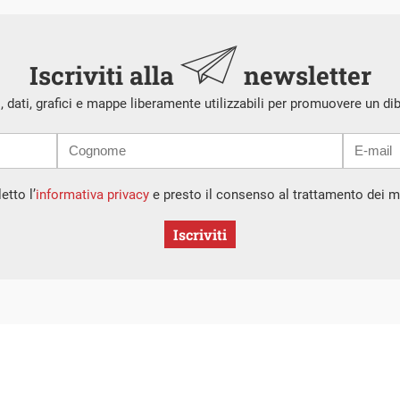
Iscriviti alla
newsletter
i, dati, grafici e mappe liberamente utilizzabili per promuovere un di
etto l’
informativa privacy
e presto il consenso al trattamento dei mi
Iscriviti