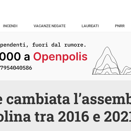
INCENDI
VACANZE NEGATE
LAUREATI
PNRR
 cambiata l’assem
olina tra 2016 e 202