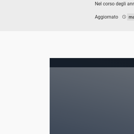
Nel corso degli an
Aggiornato
ma