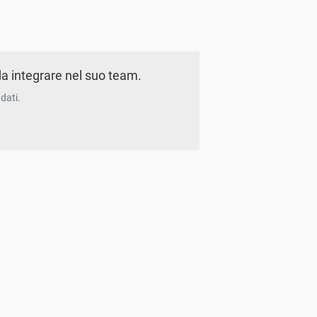
a integrare nel suo team.
dati.