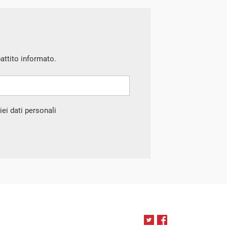
battito informato.
ei dati personali