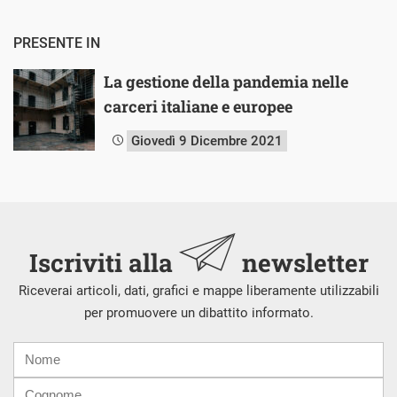
PRESENTE IN
La gestione della pandemia nelle
carceri italiane e europee
Giovedì 9 Dicembre 2021
Iscriviti alla
newsletter
Riceverai articoli, dati, grafici e mappe liberamente utilizzabili
per promuovere un dibattito informato.
Nome
Cognome
E-
mail