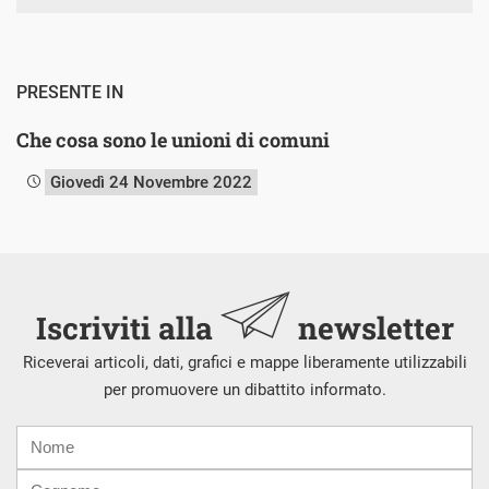
PRESENTE IN
Che cosa sono le unioni di comuni
Giovedì 24 Novembre 2022
Iscriviti alla
newsletter
Riceverai articoli, dati, grafici e mappe liberamente utilizzabili
per promuovere un dibattito informato.
Nome
Cognome
E-
mail