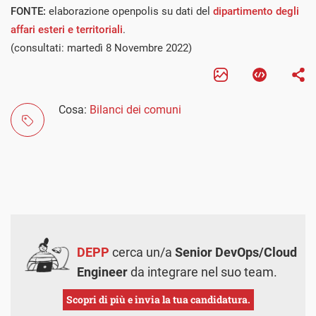
FONTE:
elaborazione openpolis su dati del
dipartimento degli
affari esteri e territoriali
.
(consultati: martedì 8 Novembre 2022)
Cosa:
Bilanci dei comuni
DEPP
cerca un/a
Senior DevOps/Cloud
Engineer
da integrare nel suo team.
Scopri di più e invia la tua candidatura.