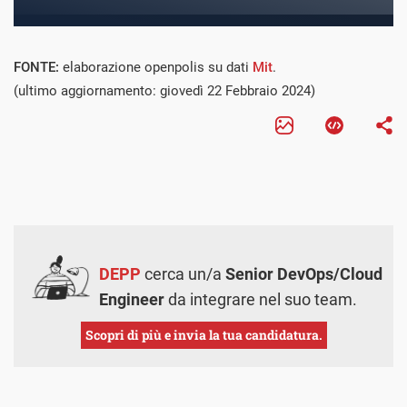
FONTE:
elaborazione openpolis su dati
Mit
.
(ultimo aggiornamento: giovedì 22 Febbraio 2024)
DEPP
cerca un/a
Senior DevOps/Cloud
Engineer
da integrare nel suo team.
Scopri di più e invia la tua candidatura.