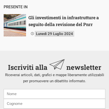
PRESENTE IN
Gli investimenti in infrastrutture a
seguito della revisione del Pnrr
Lunedì 29 Luglio 2024
Iscriviti alla
newsletter
Riceverai articoli, dati, grafici e mappe liberamente utilizzabili
per promuovere un dibattito informato.
Nome
Cognome
E-
mail