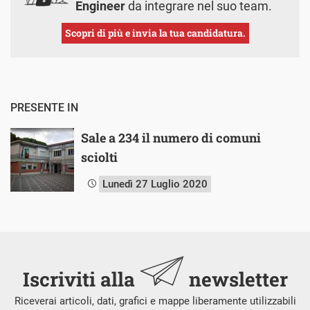
Engineer
da integrare nel suo team.
Scopri di più e invia la tua candidatura.
PRESENTE IN
Sale a 234 il numero di comuni
sciolti
Lunedì 27 Luglio 2020
Iscriviti alla
newsletter
Riceverai articoli, dati, grafici e mappe liberamente utilizzabili