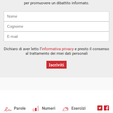
per promuovere un dibattito informato.
Nome
Cognome
E-
mail
Dichiaro di aver letto l’
informativa privacy
e presto il consenso
al trattamento dei miei dati personali
Iscriviti
Parole
Numeri
Esercizi