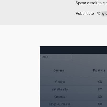
Spesa assoluta e pr
Pubblicato
gi