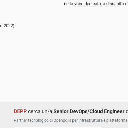
nella voce dedicata, a discapito d
io 2022)
DEPP
cerca un/a
Senior DevOps/Cloud Engineer
d
Partner tecnologico di Openpolis per infrastrutture e piattaforme 