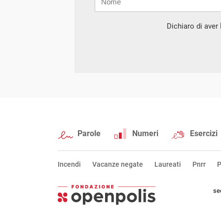
mail
Dichiaro di aver l
Parole
Numeri
Esercizi
Incendi
Vacanze negate
Laureati
Pnrr
P
se