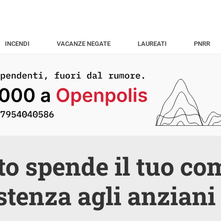
INCENDI
VACANZE NEGATE
LAUREATI
PNRR
o spende il tuo co
istenza agli anziani