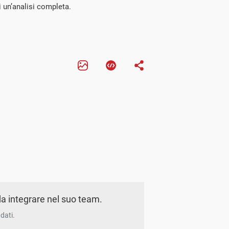
i un’analisi completa.
a integrare nel suo team.
dati.