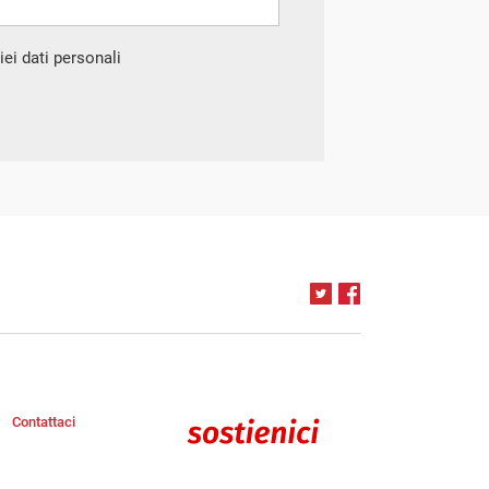
ei dati personali
Contattaci