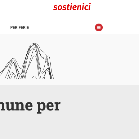
PERIFERIE
mune per