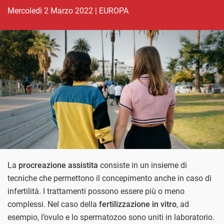
mercoledì 2 Marzo 2022
|
EUROPA
La
procreazione assistita
consiste in un insieme di
tecniche che permettono il concepimento anche in caso di
infertilità. I trattamenti possono essere più o meno
complessi. Nel caso della
fertilizzazione in vitro
, ad
esempio, l’ovulo e lo spermatozoo sono uniti in laboratorio.