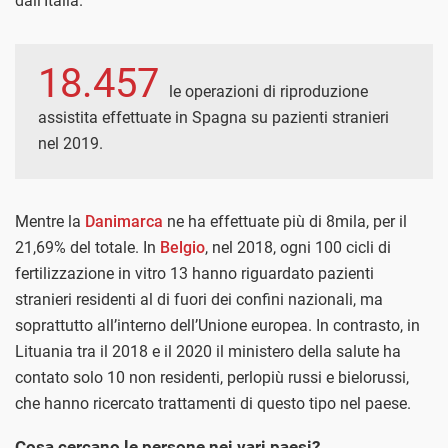
dall’Italia.
18.457
le operazioni di riproduzione
assistita effettuate in Spagna su pazienti stranieri
nel 2019.
Mentre la
Danimarca
ne ha effettuate più di 8mila, per il
21,69% del totale. In
Belgio
, nel 2018, ogni 100 cicli di
fertilizzazione in vitro 13 hanno riguardato pazienti
stranieri residenti al di fuori dei confini nazionali, ma
soprattutto all’interno dell’Unione europea. In contrasto, in
Lituania tra il 2018 e il 2020 il ministero della salute ha
contato solo 10 non residenti, perlopiù russi e bielorussi,
che hanno ricercato trattamenti di questo tipo nel paese.
Cosa cercano le persone nei vari paesi?