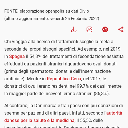
FONTE:
elaborazione openpolis su dati Civio
(ultimo aggiornamento: venerdì 25 Febbraio 2022)
Chi viaggia alla ricerca di trattamenti sceglie la meta a
seconda dei propri bisogni specifici. Ad esempio, nel 2019
in
Spagna
il 54,3% dei trattamenti di fecondazione assistita
effettuati da pazienti stranieri riguardavano ovuli donati
(prima degli spermatozoi donati e dell'inseminazione
artificiale). Mentre in
Repubblica Ceca
, nel 2017, le
donatrici di ovuli erano residenti nel 99,7% dei casi, mentre
la maggior parte dei riceventi erano stranieri (86,3%).
Al contrario, la Danimarca è tra i paesi con più donazioni di
sperma per pazienti di altri paesi. Infatti, secondo l'
autorità
danese per la salute e la medicina
, il 55,5% delle
inseminazioni da donatori, in Danimarca, hanno coinvolto