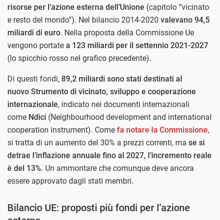
risorse per l’azione esterna dell’Unione
(capitolo “vicinato
e resto del mondo”). Nel bilancio 2014-2020
valevano 94,5
miliardi di euro
. Nella proposta della Commissione Ue
vengono portate
a 123 miliardi per il settennio 2021-2027
(lo spicchio rosso nel grafico precedente).
Di questi fondi,
89,2 miliardi sono stati destinati al
nuovo
Strumento di vicinato, sviluppo e cooperazione
internazionale
, indicato nei documenti internazionali
come
Ndici
(Neighbourhood development and international
cooperation instrument). Come
fa notare la Commissione
,
si tratta di un aumento del 30% a prezzi correnti, ma
se si
detrae l’inflazione annuale fino al 2027, l’incremento reale
è del 13%
. Un ammontare che comunque deve ancora
essere approvato dagli stati membri.
Bilancio UE: proposti più fondi per l’azione