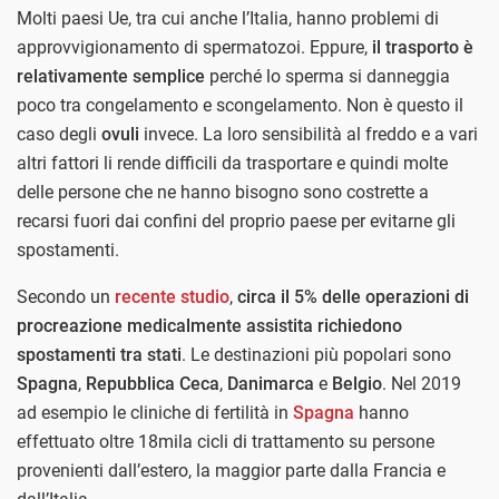
Molti paesi Ue, tra cui anche l’Italia, hanno problemi di
approvvigionamento di spermatozoi. Eppure,
il trasporto è
relativamente semplice
perché lo sperma si danneggia
poco tra congelamento e scongelamento. Non è questo il
caso degli
ovuli
invece. La loro sensibilità al freddo e a vari
altri fattori li rende difficili da trasportare e quindi molte
delle persone che ne hanno bisogno sono costrette a
recarsi fuori dai confini del proprio paese per evitarne gli
spostamenti.
Secondo un
recente studio
,
circa il 5% delle operazioni di
procreazione medicalmente assistita richiedono
spostamenti tra stati
. Le destinazioni più popolari sono
Spagna
,
Repubblica Ceca
,
Danimarca
e
Belgio
. Nel 2019
ad esempio le cliniche di fertilità in
Spagna
hanno
effettuato oltre 18mila cicli di trattamento su persone
provenienti dall’estero, la maggior parte dalla Francia e