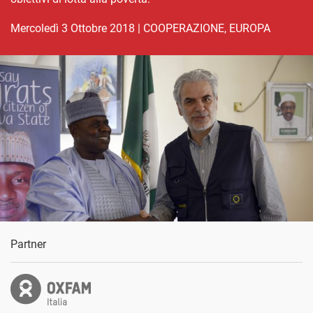
mercoledì 3 Ottobre 2018
|
COOPERAZIONE
,
EUROPA
Partner