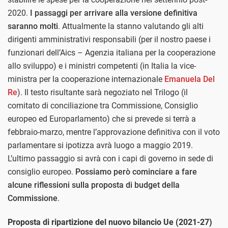
2020.
I passaggi per arrivare alla versione definitiva
saranno molti
. Attualmente la stanno valutando gli alti
dirigenti amministrativi responsabili (per il nostro paese i
funzionari dell’Aics – Agenzia italiana per la cooperazione
allo sviluppo) e i ministri competenti (in Italia la vice-
ministra per la cooperazione internazionale
Emanuela Del
Re
). Il testo risultante sarà negoziato nel Trilogo (il
comitato di conciliazione tra Commissione, Consiglio
europeo ed Europarlamento) che si prevede si terrà a
febbraio-marzo, mentre l’approvazione definitiva con il voto
parlamentare si ipotizza avrà luogo a maggio 2019.
L’ultimo passaggio si avrà con i capi di governo in sede di
consiglio europeo.
Possiamo però cominciare a fare
alcune riflessioni sulla proposta di budget della
Commissione
.
Proposta di ripartizione del nuovo bilancio Ue (2021-27)