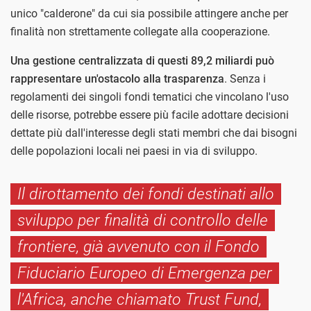
unico "calderone" da cui sia possibile attingere anche per
finalità non strettamente collegate alla cooperazione.
Una gestione centralizzata di questi 89,2 miliardi può
rappresentare un'ostacolo alla trasparenza
. Senza i
regolamenti dei singoli fondi tematici che vincolano l'uso
delle risorse, potrebbe essere più facile adottare decisioni
dettate più dall'interesse degli stati membri che dai bisogni
delle popolazioni locali nei paesi in via di sviluppo.
Il dirottamento dei fondi destinati allo
sviluppo per finalità di controllo delle
frontiere, già avvenuto con il Fondo
Fiduciario Europeo di Emergenza per
l'Africa, anche chiamato Trust Fund,