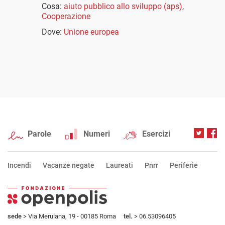
Cosa:
aiuto pubblico allo sviluppo (aps)
,
Cooperazione
Dove:
Unione europea
Parole
Numeri
Esercizi
Incendi
Vacanze negate
Laureati
Pnrr
Periferie
sede
> Via Merulana, 19 - 00185 Roma
tel.
> 06.53096405