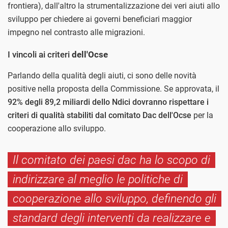
frontiera), dall'altro la strumentalizzazione dei veri aiuti allo
sviluppo per chiedere ai governi beneficiari maggior
impegno nel contrasto alle migrazioni.
I vincoli ai criteri
dell'Ocse
Parlando della qualità degli aiuti, ci sono delle novità
positive nella proposta della Commissione. Se approvata, il
92% degli 89,2 miliardi dello Ndici dovranno rispettare i
criteri di qualità stabiliti dal comitato Dac
dell'Ocse
per la
cooperazione allo sviluppo.
Il comitato dei paesi dac ha lo scopo di
indirizzare al meglio le politiche di
cooperazione allo sviluppo, definendo gli
standard degli interventi da realizzare e