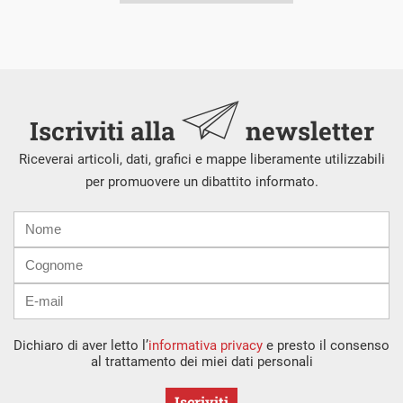
Iscriviti alla
newsletter
Riceverai articoli, dati, grafici e mappe liberamente utilizzabili
per promuovere un dibattito informato.
Nome
Cognome
E-
mail
Dichiaro di aver letto l’
informativa privacy
e presto il consenso
al trattamento dei miei dati personali
Iscriviti