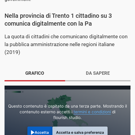
Nella provincia di Trento 1 cittadino su 3
comunica digitalmente con la Pa
La quota di cittadini che comunicano digitalmente con
la pubblica amministrazione nelle regioni italiane
(2019)
GRAFICO
DA SAPERE
Questo contenuto è ospitato da una terza parte. Mostrando il
contenuto esterno accetti i
termini e condizioni
di
flourish.studio.
Accetta
Accetta e salva preferenza