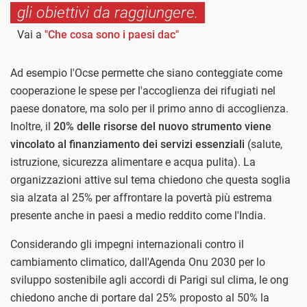
gli obiettivi da raggiungere.
Vai a
"Che cosa sono i paesi dac"
Ad esempio l'Ocse permette che siano conteggiate come
cooperazione le spese per l'accoglienza dei rifugiati nel
paese donatore, ma solo per il primo anno di accoglienza.
Inoltre, il
20% delle risorse del nuovo strumento viene
vincolato al finanziamento dei servizi essenziali
(salute,
istruzione, sicurezza alimentare e acqua pulita). La
organizzazioni attive sul tema chiedono che questa soglia
sia alzata al 25% per affrontare la povertà più estrema
presente anche in paesi a medio reddito come l'India.
Considerando gli impegni internazionali contro il
cambiamento climatico, dall'Agenda Onu 2030 per lo
sviluppo sostenibile agli accordi di Parigi sul clima, le ong
chiedono anche di portare dal 25% proposto al 50% la