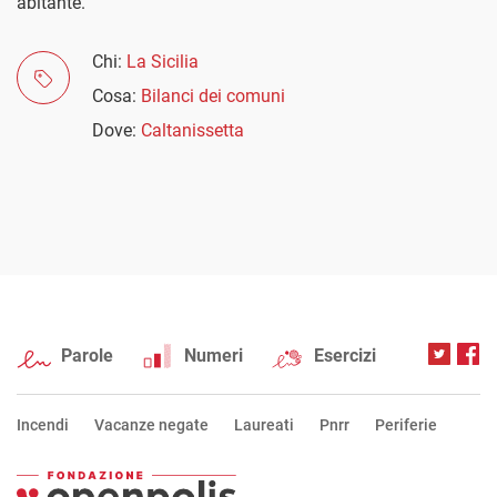
abitante.
Chi:
La Sicilia
Cosa:
Bilanci dei comuni
Dove:
Caltanissetta
Parole
Numeri
Esercizi
Incendi
Vacanze negate
Laureati
Pnrr
Periferie