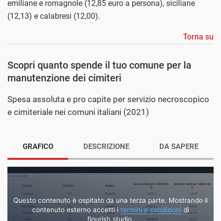
emiliane e romagnole (12,85 euro a persona), siciliane
(12,13) e calabresi (12,00).
Torna su
Scopri quanto spende il tuo comune per la
manutenzione dei cimiteri
Spesa assoluta e pro capite per servizio necroscopico
e cimiteriale nei comuni italiani (2021)
GRAFICO
DESCRIZIONE
DA SAPERE
Questo contenuto è ospitato da una terza parte. Mostrando il
contenuto esterno accetti i
termini e condizioni
di
flourish.studio.