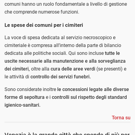
comuni hanno un ruolo fondamentale a livello di gestione
che comprende numerose funzioni.
Le spese dei comuni per i cimiteri
La voce di spesa dedicata al servizio necroscopico e
cimiteriale è compresa all’interno della parte di bilancio
dedicata alle politiche sociali. Qui sono incluse
tutte le
uscite necessarie alla manutenzione e alla sorveglianza
dei cimiteri,
oltre alla
cura delle aree verdi
(se presenti) e
le attività di
controllo dei servizi funebri.
Sono considerate inoltre
le concessioni legate alle diverse
forme di sepoltura
e i
controlli sul rispetto degli standard
igienico-sanitari.
Torna su
Venezia è la grande città che spende di più per