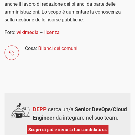
anche il lavoro di redazione dei bilanci da parte delle
amministrazioni. Lo scopo è aumentare la conoscenza
sulla gestione delle risorse pubbliche.
Foto:
wikimedia
–
licen
z
a
Cosa:
Bilanci dei comuni
DEPP
cerca un/a
Senior DevOps/Cloud
Engineer
da integrare nel suo team.
Scopri di più e invia la tua candidatura.