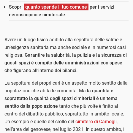
Scopri
quanto spende il tuo comune
per i servizi
necroscopico e cimiteriale.
Avere un luogo fisico adibito alla sepoltura delle salme è
un’esigenza sanitaria ma anche sociale e in numerosi casi
religiosa.
Garantire la salubrità, la pulizia e la sicurezza di
questi spazi è compito delle amministrazioni con spese
che figurano all’interno dei bilanci.
La sepoltura dei propri cari è un aspetto molto sentito dalla
popolazione che abita le comunità. Ma
la quantità e
soprattutto la qualità degli spazi cimiteriali è un tema
sentito dalla popolazione
tanto che più volte è finito al
centro del dibattito pubblico, soprattutto in ambito locale.
Un esempio è quello del crollo del
cimitero di Camogli
,
nell’area del genovese, nel luglio 2021. In questo ambito, i