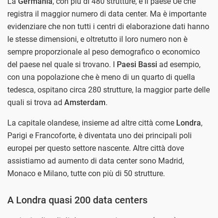
La
Germania
, con più di 480 strutture, è il paese Ue che
registra il maggior numero di data center. Ma è importante
evidenziare che non tutti i centri di elaborazione dati hanno
le stesse dimensioni, e oltretutto il loro numero non è
sempre proporzionale al peso demografico o economico
del paese nel quale si trovano. I
Paesi Bassi
ad esempio,
con una popolazione che è meno di un quarto di quella
tedesca, ospitano circa 280 strutture, la maggior parte delle
quali si trova ad
Amsterdam
.
La capitale olandese, insieme ad altre città come
Londra
,
Parigi e Francoforte, è diventata uno dei principali poli
europei per questo settore nascente. Altre città dove
assistiamo ad aumento di data center sono Madrid,
Monaco e Milano, tutte con più di 50 strutture.
A Londra quasi 200 data centers