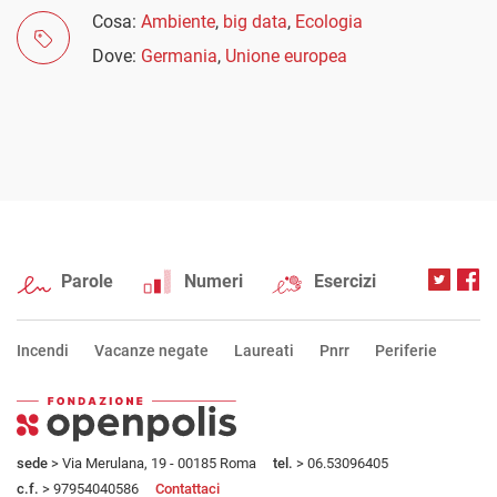
Cosa:
Ambiente
,
big data
,
Ecologia
Dove:
Germania
,
Unione europea
Parole
Numeri
Esercizi
Incendi
Vacanze negate
Laureati
Pnrr
Periferie
sede
> Via Merulana, 19 - 00185 Roma
tel.
> 06.53096405
c.f.
> 97954040586
Contattaci