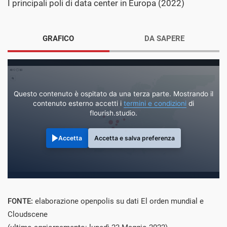
I principali poli di data center in Europa (2022)
GRAFICO
DA SAPERE
Questo contenuto è ospitato da una terza parte. Mostrando il
contenuto esterno accetti i
termini e condizioni
di
flourish.studio.
Accetta
Accetta e salva preferenza
FONTE:
elaborazione openpolis su dati El orden mundial e
Cloudscene