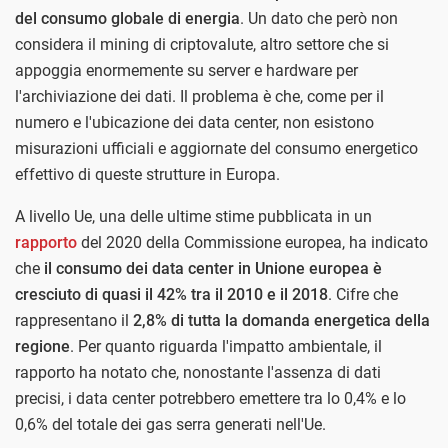
del consumo globale di energia
. Un dato che però non
considera il mining di criptovalute, altro settore che si
appoggia enormemente su server e hardware per
l'archiviazione dei dati. Il problema è che, come per il
numero e l'ubicazione dei data center, non esistono
misurazioni ufficiali e aggiornate del consumo energetico
effettivo di queste strutture in Europa.
A livello Ue, una delle ultime stime pubblicata in un
rapporto
del 2020 della Commissione europea, ha indicato
che
il consumo dei data center in Unione europea è
cresciuto di quasi il 42% tra il 2010 e il 2018
. Cifre che
rappresentano il
2,8% di tutta la domanda energetica della
regione
. Per quanto riguarda l'impatto ambientale, il
rapporto ha notato che, nonostante l'assenza di dati
precisi, i data center potrebbero emettere tra lo 0,4% e lo
0,6% del totale dei gas serra generati nell'Ue.