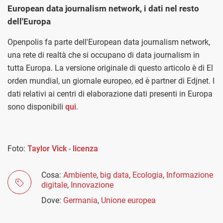
European data journalism network, i dati nel resto
dell'Europa
Openpolis fa parte dell'European data journalism network,
una rete di realtà che si occupano di data journalism in
tutta Europa. La versione originale di questo articolo è di El
orden mundial, un giornale europeo, ed è partner di Edjnet. I
dati relativi ai centri di elaborazione dati presenti in Europa
sono disponibili
qui
.
Foto:
Taylor Vick
-
licenza
Cosa:
Ambiente
,
big data
,
Ecologia
,
Informazione
digitale
,
Innovazione
Dove:
Germania
,
Unione europea