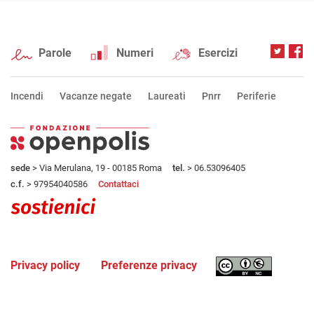
Parole
Numeri
Esercizi
Incendi
Vacanze negate
Laureati
Pnrr
Periferie
sede
> Via Merulana, 19 - 00185 Roma
tel.
> 06.53096405
c.f.
> 97954040586
Contattaci
Privacy policy
Preferenze privacy