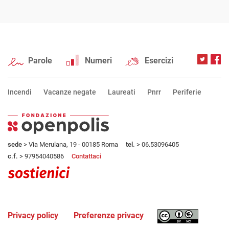
Parole
Numeri
Esercizi
Incendi
Vacanze negate
Laureati
Pnrr
Periferie
sede
> Via Merulana, 19 - 00185 Roma
tel.
> 06.53096405
c.f.
> 97954040586
Contattaci
Privacy policy
Preferenze privacy