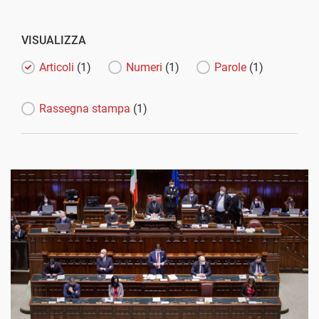
VISUALIZZA
Articoli
(1)
Numeri
(1)
Parole
(1)
Rassegna stampa
(1)