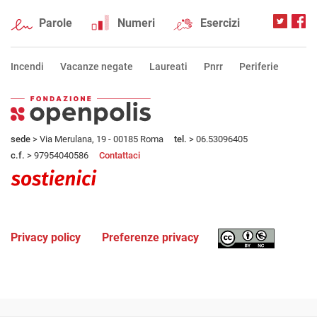
Parole
Numeri
Esercizi
Incendi
Vacanze negate
Laureati
Pnrr
Periferie
sede
> Via Merulana, 19 - 00185 Roma
tel.
> 06.53096405
c.f.
> 97954040586
Contattaci
Privacy policy
Preferenze privacy