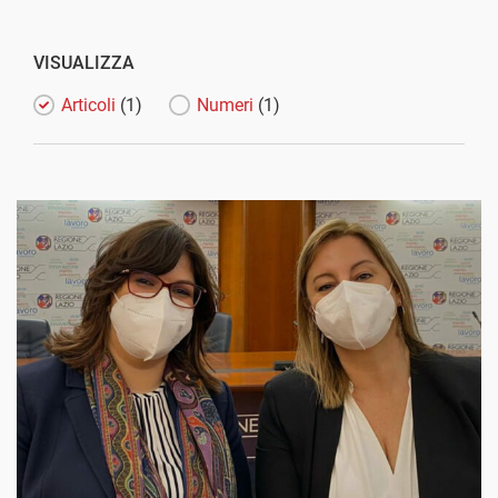
VISUALIZZA
Articoli
(1)
Numeri
(1)