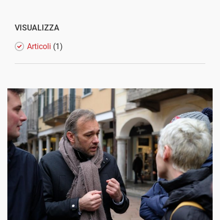
VISUALIZZA
Articoli
(1)