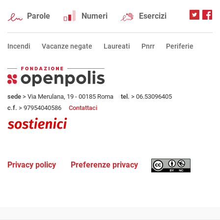
Parole
Numeri
Esercizi
Incendi
Vacanze negate
Laureati
Pnrr
Periferie
sede
> Via Merulana, 19 - 00185 Roma
tel.
> 06.53096405
c.f.
> 97954040586
Contattaci
Privacy policy
Preferenze privacy