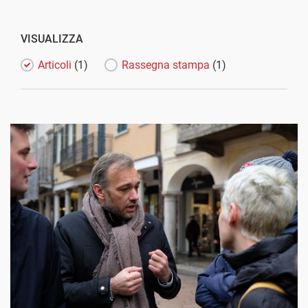
VISUALIZZA
Articoli
(1)
Rassegna stampa
(1)