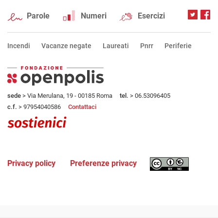
Parole
Numeri
Esercizi
Incendi
Vacanze negate
Laureati
Pnrr
Periferie
sede
> Via Merulana, 19 - 00185 Roma
tel.
> 06.53096405
c.f.
> 97954040586
Contattaci
Privacy policy
Preferenze privacy