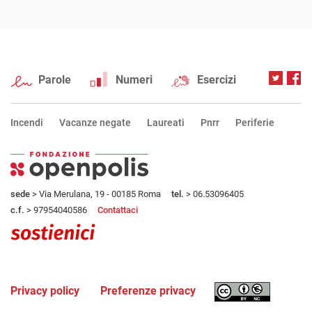
Parole
Numeri
Esercizi
Incendi
Vacanze negate
Laureati
Pnrr
Periferie
sede
> Via Merulana, 19 - 00185 Roma
tel.
> 06.53096405
c.f.
> 97954040586
Contattaci
Privacy policy
Preferenze privacy