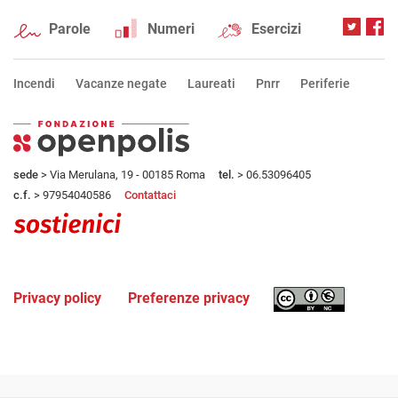
Parole
Numeri
Esercizi
Incendi
Vacanze negate
Laureati
Pnrr
Periferie
sede
> Via Merulana, 19 - 00185 Roma
tel.
> 06.53096405
c.f.
> 97954040586
Contattaci
Privacy policy
Preferenze privacy