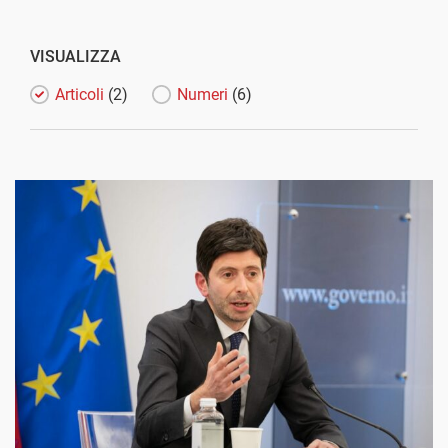
VISUALIZZA
Articoli
(2)
Numeri
(6)