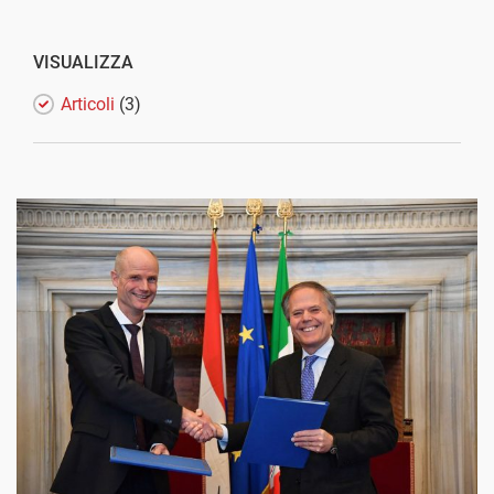
VISUALIZZA
Articoli
(3)