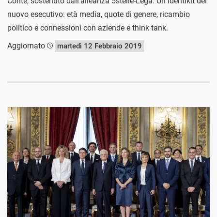
Conte, sostenuto dall'alleanza 5stelle-Lega. Un identikit del
nuovo esecutivo: età media, quote di genere, ricambio
politico e connessioni con aziende e think tank.
Aggiornato
martedì 12 Febbraio 2019