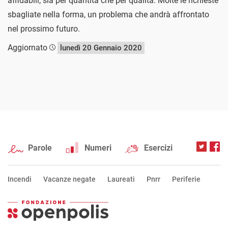
affidabili, sia per quantità che per qualità. Molte le richieste
sbagliate nella forma, un problema che andrà affrontato
nel prossimo futuro.
Aggiornato
lunedì 20 Gennaio 2020
Parole
Numeri
Esercizi
Incendi
Vacanze negate
Laureati
Pnrr
Periferie