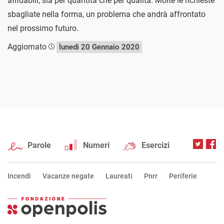
affidabili, sia per quantità che per qualità. Molte le richieste
sbagliate nella forma, un problema che andrà affrontato
nel prossimo futuro.
Aggiornato
lunedì 20 Gennaio 2020
Parole
Numeri
Esercizi
Incendi
Vacanze negate
Laureati
Pnrr
Periferie