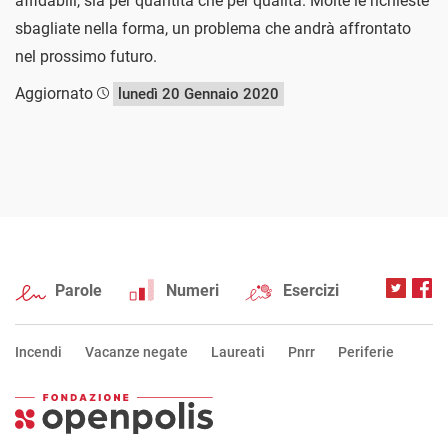
affidabili, sia per quantità che per qualità. Molte le richieste
sbagliate nella forma, un problema che andrà affrontato
nel prossimo futuro.
Aggiornato
lunedì 20 Gennaio 2020
Parole
Numeri
Esercizi
Incendi
Vacanze negate
Laureati
Pnrr
Periferie