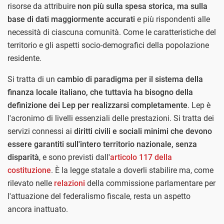
risorse da attribuire
non più sulla spesa storica, ma sulla
base di dati maggiormente accurati
e più rispondenti alle
necessità di ciascuna comunità. Come le caratteristiche del
territorio e gli aspetti socio-demografici della popolazione
residente.
Si tratta di un
cambio di paradigma per il sistema della
finanza locale italiano, che tuttavia ha bisogno della
definizione dei Lep per realizzarsi completamente
. Lep è
l'acronimo di livelli essenziali delle prestazioni. Si tratta dei
servizi connessi ai
diritti civili e sociali minimi che devono
essere garantiti sull'intero territorio nazionale, senza
disparità
, e sono previsti dall'
articolo 117 della
costituzione
. È la legge statale a doverli stabilire ma, come
rilevato nelle
relazioni
della commissione parlamentare per
l'attuazione del federalismo fiscale, resta un aspetto
ancora inattuato.