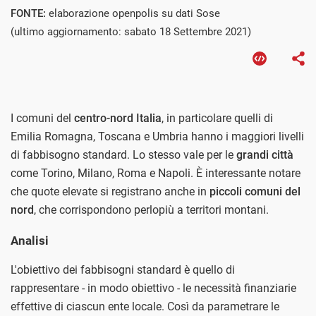
FONTE:
elaborazione openpolis su dati Sose
(ultimo aggiornamento: sabato 18 Settembre 2021)
I comuni del
centro-nord Italia
, in particolare quelli di
Emilia Romagna, Toscana e Umbria hanno i maggiori livelli
di fabbisogno standard. Lo stesso vale per le
grandi città
come Torino, Milano, Roma e Napoli. È interessante notare
che quote elevate si registrano anche in
piccoli comuni del
nord
, che corrispondono perlopiù a territori montani.
Analisi
L'obiettivo dei fabbisogni standard è quello di
rappresentare - in modo obiettivo - le necessità finanziarie
effettive di ciascun ente locale. Così da parametrare le