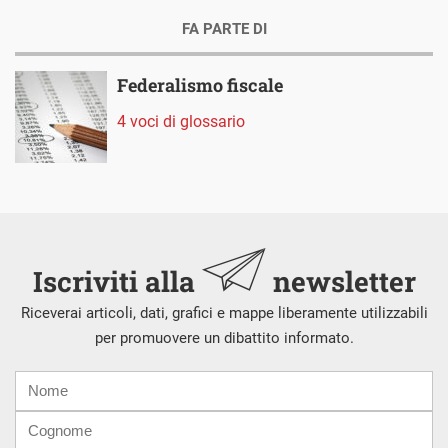
FA PARTE DI
Federalismo fiscale
4 voci di glossario
Iscriviti alla
newsletter
Riceverai articoli, dati, grafici e mappe liberamente utilizzabili
per promuovere un dibattito informato.
Nome
Cognome
E-
mail