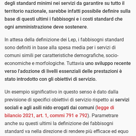
degli standard minimi nei servizi da garantire su tutto il
territorio nazionale, sarebbe infatti possibile definire sulla
base di questi ultimi i fabbisogni e i costi standard che
ogni amministrazione deve sostenere
.
In attesa della definizione dei Lep, i fabbisogni standard
sono definiti in base alla spesa media per i servizi di
comuni simili per caratteristiche demografiche, socio-
economiche e morfologiche. Tuttavia
uno sviluppo recente
verso l'adozione di livelli essenziali delle prestazioni è
stato introdotto con gli obiettivi di servizio.
Un esempio significativo in questo senso è dato dalla
previsione di specifici obiettivi di servizio rispetto ai
servizi
sociali e agli asili nido erogati dai comuni
(
legge di
bilancio 2021, art. 1, commi 791 e 792
). Parametrare
anche su questi ultimi la definizione dei fabbisogni
standard va nella direzione di rendere più efficace ed equo