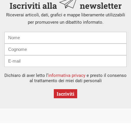
Iscriviti alla
newsletter
Riceverai articoli, dati, grafici e mappe liberamente utilizzabili
per promuovere un dibattito informato.
Nome
Cognome
E-
mail
Dichiaro di aver letto l’
informativa privacy
e presto il consenso
al trattamento dei miei dati personali
Iscriviti