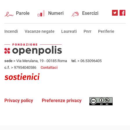
Parole
Numeri
Esercizi
Incendi
Vacanze negate
Laureati
Pnrr
Periferie
sede
> Via Merulana, 19 - 00185 Roma
tel.
> 06.53096405
c.f.
> 97954040586
Contattaci
Privacy policy
Preferenze privacy