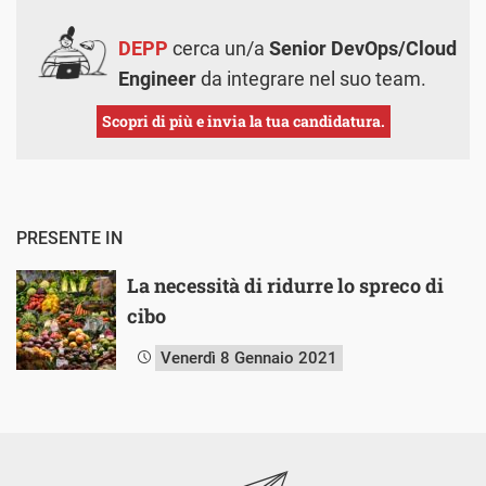
DEPP
cerca un/a
Senior DevOps/Cloud
Engineer
da integrare nel suo team.
Scopri di più e invia la tua candidatura.
PRESENTE IN
La necessità di ridurre lo spreco di
cibo
Venerdì 8 Gennaio 2021