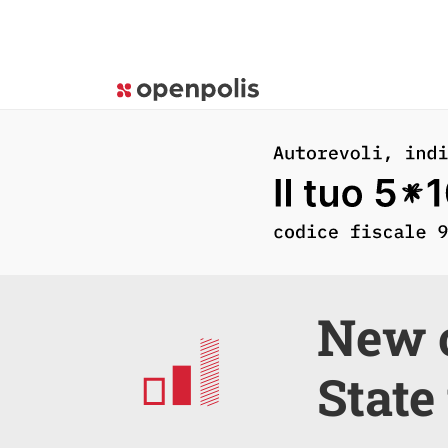
New c
State 