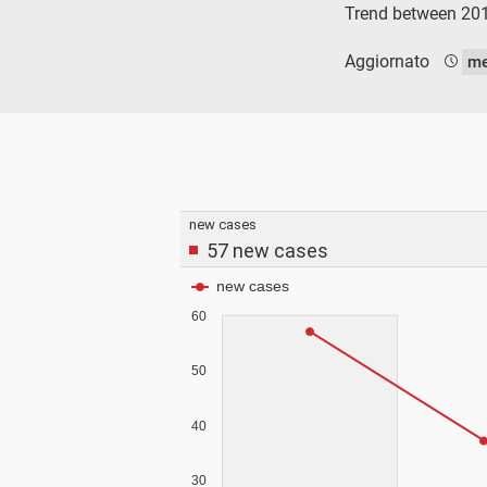
Trend between 20
Aggiornato
me