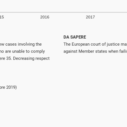
DA SAPERE
ew cases involving the
The European court of justice ma
ho are unable to comply
against Member states when failing
re 35. Decreasing respect
bre 2019)