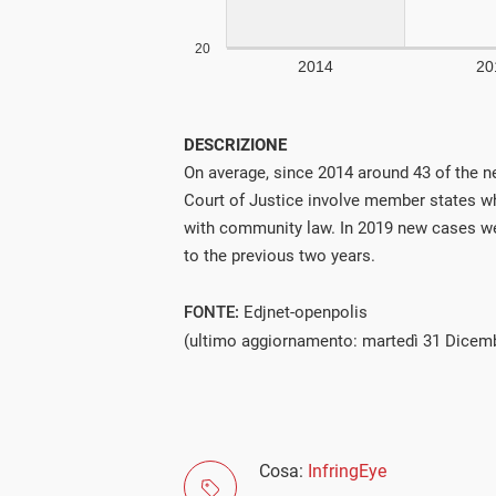
DESCRIZIONE
On average, since 2014 around 43 of the n
Court of Justice involve member states w
with community law. In 2019 new cases we
to the previous two years.
FONTE:
Edjnet-openpolis
(ultimo aggiornamento: martedì 31 Dicem
Cosa:
InfringEye