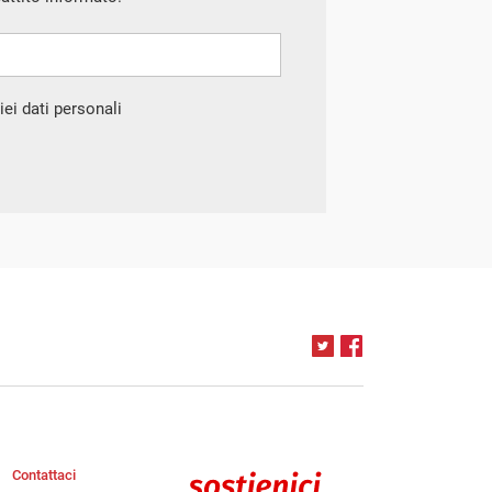
ei dati personali
Contattaci