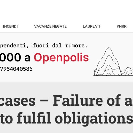
INCENDI
VACANZE NEGATE
LAUREATI
PNRR
ases – Failure of
to fulfil obligation