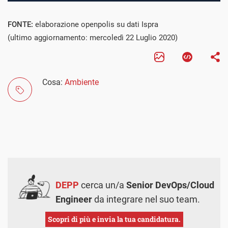
FONTE:
elaborazione openpolis su dati Ispra
(ultimo aggiornamento: mercoledì 22 Luglio 2020)
Cosa:
Ambiente
DEPP
cerca un/a
Senior DevOps/Cloud
Engineer
da integrare nel suo team.
Scopri di più e invia la tua candidatura.