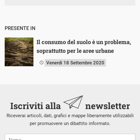
PRESENTE IN
Il consumo del suolo è un problema,
soprattutto per le aree urbane
Venerdì 18 Settembre 2020
Iscriviti alla
newsletter
Riceverai articoli, dati, grafici e mappe liberamente utilizzabili
per promuovere un dibattito informato.
Nome
Cognome
E-