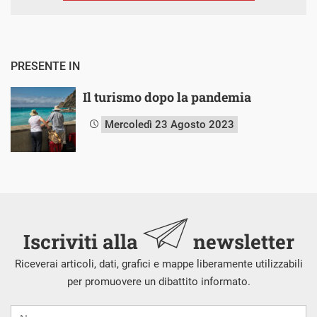
PRESENTE IN
Il turismo dopo la pandemia
Mercoledì 23 Agosto 2023
Iscriviti alla
newsletter
Riceverai articoli, dati, grafici e mappe liberamente utilizzabili
per promuovere un dibattito informato.
Nome
Cognome
E-