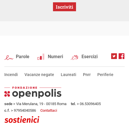
Iscriviti
Parole
Numeri
Esercizi
Incendi
Vacanze negate
Laureati
Pnrr
Periferie
sede
> Via Merulana, 19 - 00185 Roma
tel.
> 06.53096405
c.f.
> 97954040586
Contattaci