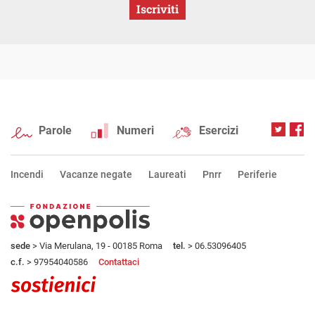
Iscriviti
Parole
Numeri
Esercizi
Incendi
Vacanze negate
Laureati
Pnrr
Periferie
sede
> Via Merulana, 19 - 00185 Roma
tel.
> 06.53096405
c.f.
> 97954040586
Contattaci