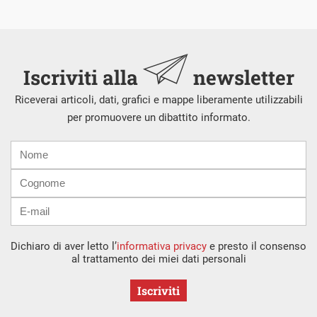
Iscriviti alla
newsletter
Riceverai articoli, dati, grafici e mappe liberamente utilizzabili
per promuovere un dibattito informato.
Nome
Cognome
E-
mail
Dichiaro di aver letto l’
informativa privacy
e presto il consenso
al trattamento dei miei dati personali
Iscriviti