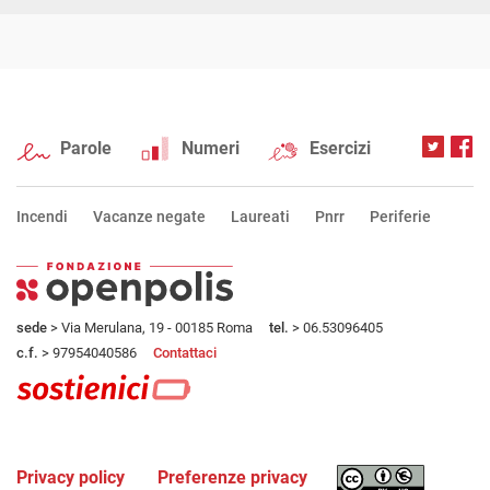
Parole
Numeri
Esercizi
Incendi
Vacanze negate
Laureati
Pnrr
Periferie
sede
> Via Merulana, 19 - 00185 Roma
tel.
> 06.53096405
c.f.
> 97954040586
Contattaci
Privacy policy
Preferenze privacy