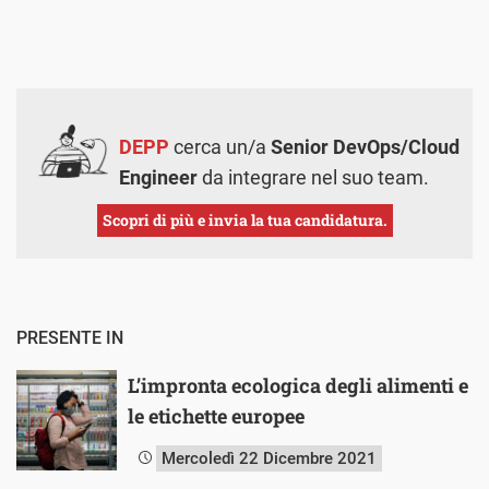
DEPP
cerca un/a
Senior DevOps/Cloud
Engineer
da integrare nel suo team.
Scopri di più e invia la tua candidatura.
PRESENTE IN
L’impronta ecologica degli alimenti e
le etichette europee
Mercoledì 22 Dicembre 2021