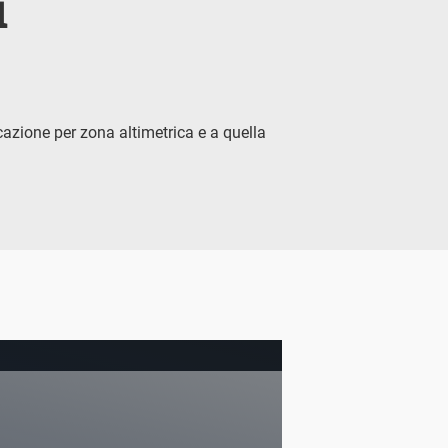
i
azione per zona altimetrica e a quella