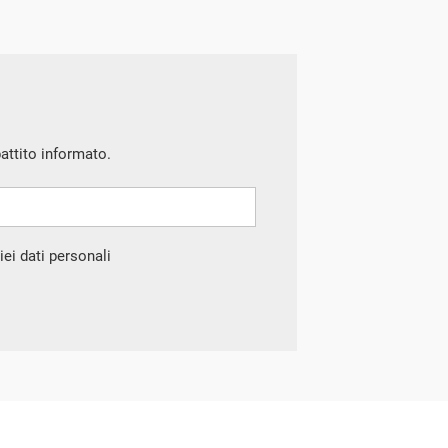
battito informato.
ei dati personali