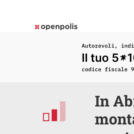
In Ab
mont