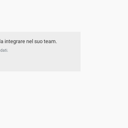
a integrare nel suo team.
dati.