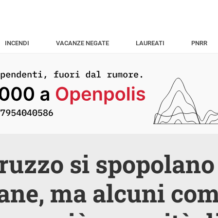
INCENDI
VACANZE NEGATE
LAUREATI
PNRR
ruzzo si spopolano 
ane, ma alcuni co