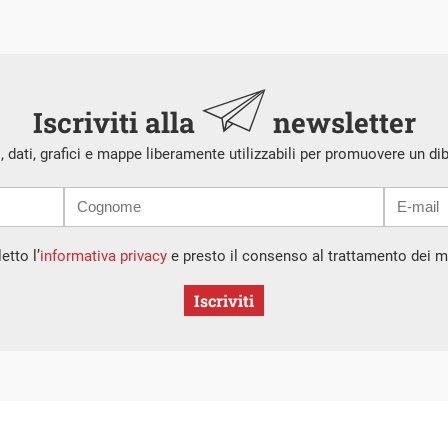
Iscriviti alla
newsletter
i, dati, grafici e mappe liberamente utilizzabili per promuovere un di
etto l’
informativa privacy
e presto il consenso al trattamento dei mi
Iscriviti