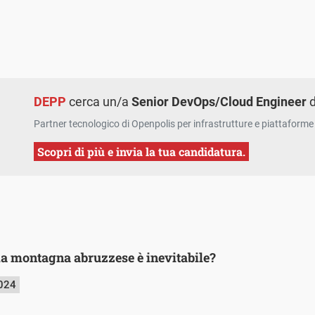
DEPP
cerca un/a
Senior DevOps/Cloud Engineer
d
Partner tecnologico di Openpolis per infrastrutture e piattaforme 
Scopri di più e invia la tua candidatura.
a montagna abruzzese è inevitabile?
2024