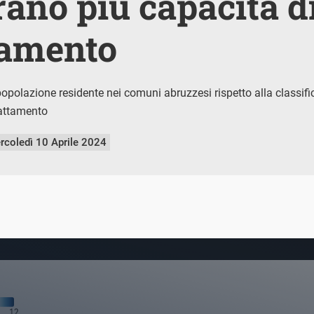
ano più capacità d
tamento
polazione residente nei comuni abruzzesi rispetto alla classific
dattamento
rcoledì 10 Aprile 2024