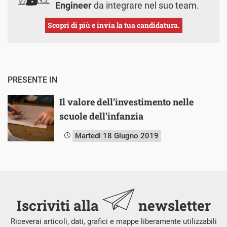
Engineer
da integrare nel suo team.
Scopri di più e invia la tua candidatura.
PRESENTE IN
Il valore dell’investimento nelle
scuole dell’infanzia
Martedì 18 Giugno 2019
Iscriviti alla
newsletter
Riceverai articoli, dati, grafici e mappe liberamente utilizzabili