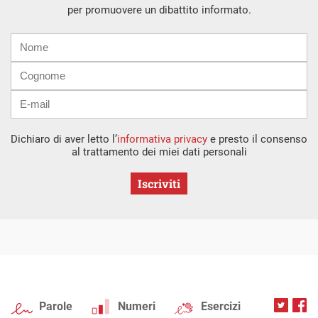
per promuovere un dibattito informato.
Nome
Cognome
E-
mail
Dichiaro di aver letto l’
informativa privacy
e presto il consenso
al trattamento dei miei dati personali
Iscriviti
Parole
Numeri
Esercizi