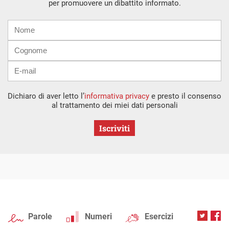
per promuovere un dibattito informato.
Nome
Cognome
E-
mail
Dichiaro di aver letto l’
informativa privacy
e presto il consenso
al trattamento dei miei dati personali
Iscriviti
Parole
Numeri
Esercizi