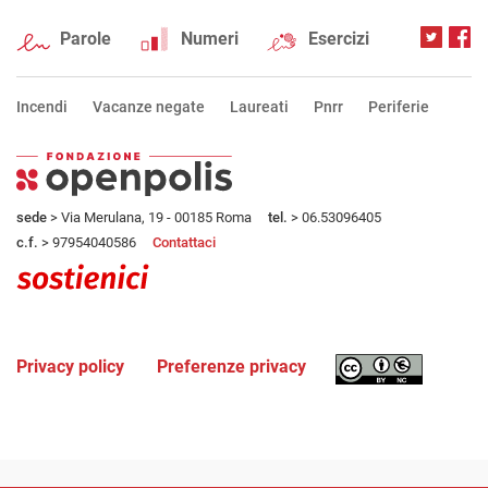
Parole
Numeri
Esercizi
Incendi
Vacanze negate
Laureati
Pnrr
Periferie
sede
> Via Merulana, 19 - 00185 Roma
tel.
> 06.53096405
c.f.
> 97954040586
Contattaci
Privacy policy
Preferenze privacy