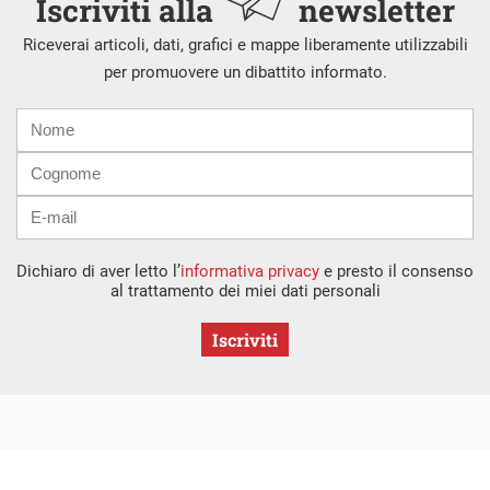
Iscriviti alla
newsletter
Riceverai articoli, dati, grafici e mappe liberamente utilizzabili
per promuovere un dibattito informato.
Nome
Cognome
E-
mail
Dichiaro di aver letto l’
informativa privacy
e presto il consenso
al trattamento dei miei dati personali
Iscriviti