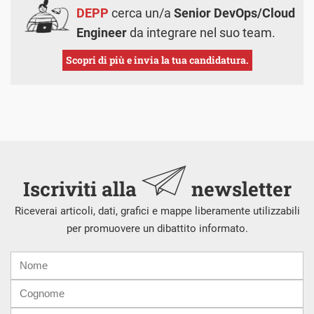
DEPP
cerca un/a
Senior DevOps/Cloud
Engineer
da integrare nel suo team.
Scopri di più e invia la tua candidatura.
Iscriviti alla
newsletter
Riceverai articoli, dati, grafici e mappe liberamente utilizzabili
per promuovere un dibattito informato.
Nome
Cognome
E-
mail