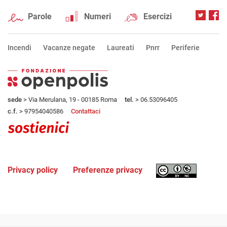
Parole
Numeri
Esercizi
Incendi
Vacanze negate
Laureati
Pnrr
Periferie
sede
> Via Merulana, 19 - 00185 Roma
tel.
> 06.53096405
c.f.
> 97954040586
Contattaci
Privacy policy
Preferenze privacy