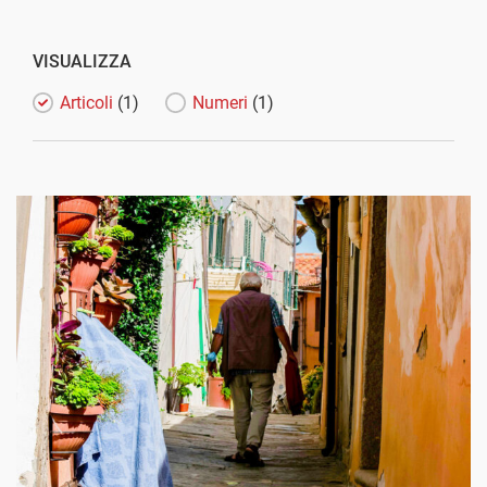
VISUALIZZA
Articoli
(1)
Numeri
(1)