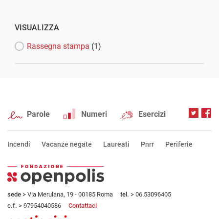
VISUALIZZA
Rassegna stampa
(1)
Parole
Numeri
Esercizi
Incendi
Vacanze negate
Laureati
Pnrr
Periferie
sede
> Via Merulana, 19 - 00185 Roma
tel.
> 06.53096405
c.f.
> 97954040586
Contattaci