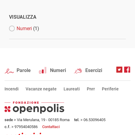
VISUALIZZA
Numeri
(1)
Parole
Numeri
Esercizi
Incendi
Vacanze negate
Laureati
Pnrr
Periferie
sede
> Via Merulana, 19 - 00185 Roma
tel.
> 06.53096405
c.f.
> 97954040586
Contattaci