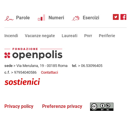
Parole
Numeri
Esercizi
Incendi
Vacanze negate
Laureati
Pnrr
Periferie
sede
> Via Merulana, 19 - 00185 Roma
tel.
> 06.53096405
c.f.
> 97954040586
Contattaci
Privacy policy
Preferenze privacy