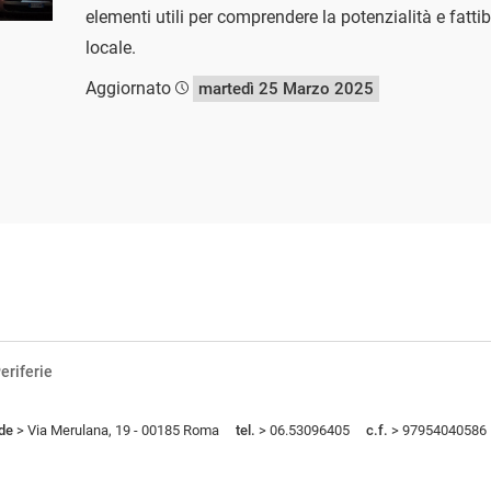
elementi utili per comprendere la potenzialità e fatti
locale.
Aggiornato
martedì 25 Marzo 2025
eriferie
de
> Via Merulana, 19 - 00185 Roma
tel.
> 06.53096405
c.f.
> 97954040586