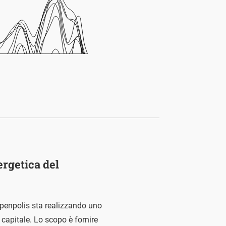
ergetica del
Openpolis sta realizzando uno
a capitale. Lo scopo è fornire