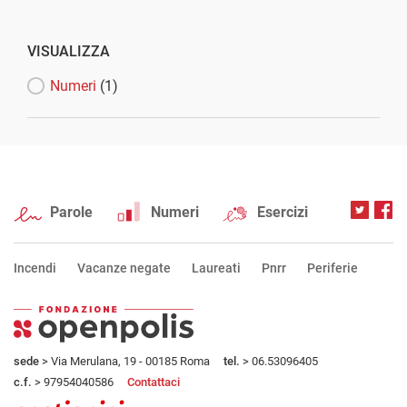
VISUALIZZA
Numeri
(1)
Parole
Numeri
Esercizi
Incendi
Vacanze negate
Laureati
Pnrr
Periferie
sede
> Via Merulana, 19 - 00185 Roma
tel.
> 06.53096405
c.f.
> 97954040586
Contattaci