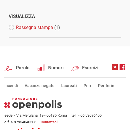
VISUALIZZA
Rassegna stampa
(1)
Parole
Numeri
Esercizi
Incendi
Vacanze negate
Laureati
Pnrr
Periferie
sede
> Via Merulana, 19 - 00185 Roma
tel.
> 06.53096405
c.f.
> 97954040586
Contattaci